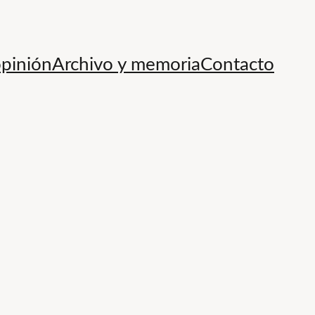
opinión
Archivo y memoria
Contacto