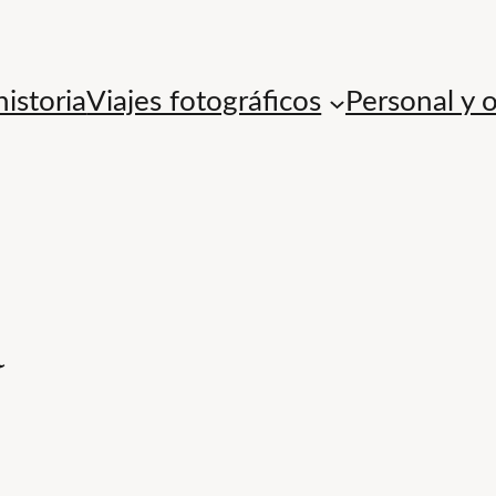
istoria
Viajes fotográficos
Personal y 
a