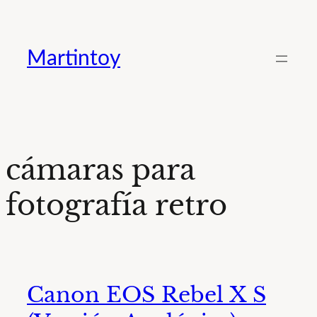
Saltar
al
Martintoy
contenido
cámaras para
fotografía retro
Canon EOS Rebel X S