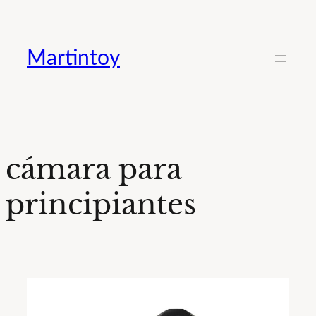
Saltar
al
Martintoy
contenido
cámara para
principiantes