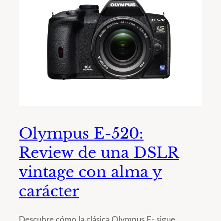
Olympus E-520:
Review de una DSLR
vintage con alma y
carácter
Descubre cómo la clásica Olympus E- sigue