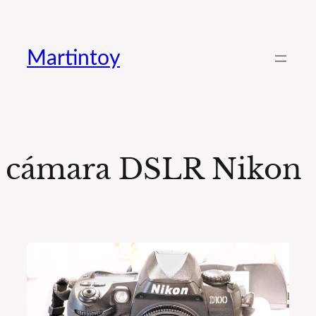
Saltar
al
Martintoy
contenido
cámara DSLR Nikon