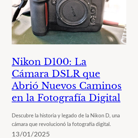
Nikon D100: La
Cámara DSLR que
Abrió Nuevos Caminos
en la Fotografía Digital
Descubre la historia y legado de la Nikon D, una
cámara que revolucionó la fotografía digital.
13/01/2025