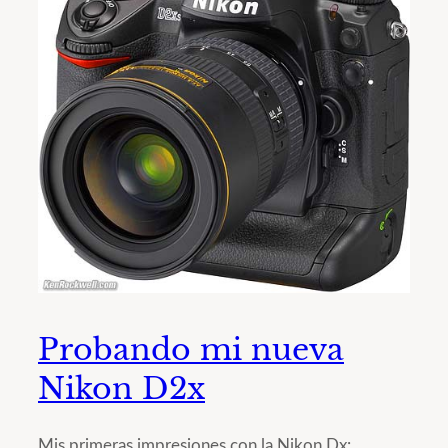
Probando mi nueva
Nikon D2x
Mis primeras impresiones con la Nikon Dx: