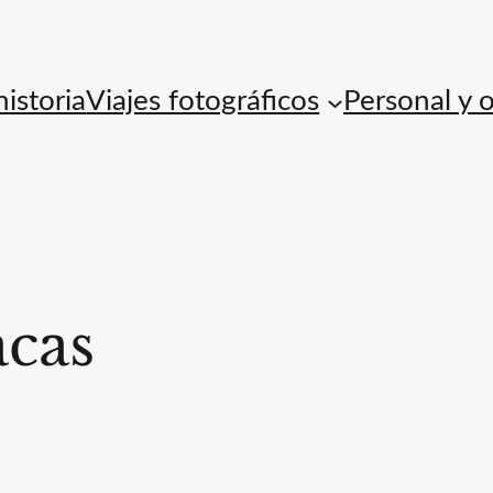
istoria
Viajes fotográficos
Personal y 
acas