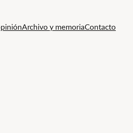
opinión
Archivo y memoria
Contacto