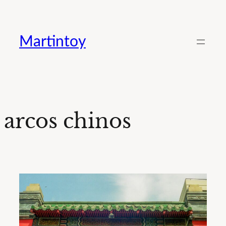
Saltar
al
Martintoy
contenido
arcos chinos