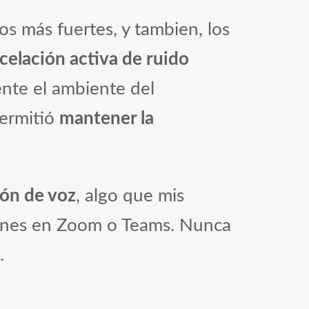
 más fuertes, y tambien, los
celación activa de ruido
ente el ambiente del
permitió
mantener la
ión de voz
, algo que mis
ones en Zoom o Teams. Nunca
.