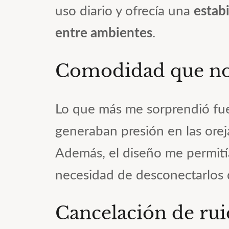
uso diario y ofrecía una
estab
entre ambientes
.
Comodidad que no 
Lo que más me sorprendió f
generaban presión en las orej
Además, el diseño me permitía 
necesidad de desconectarlos 
Cancelación de rui