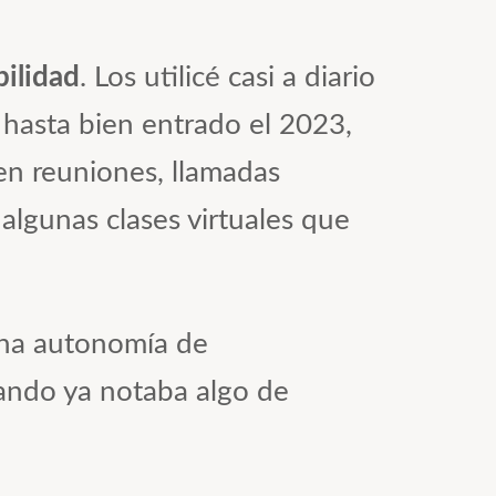
bilidad
. Los utilicé casi a diario
hasta bien entrado el 2023,
n reuniones, llamadas
 algunas clases virtuales que
 una autonomía de
cuando ya notaba algo de