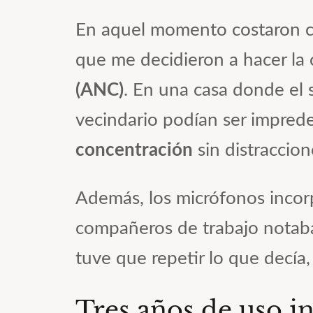
En aquel momento costaron co
que me decidieron a hacer la
(ANC)
. En una casa donde el 
vecindario podían ser imprede
concentración
sin distraccion
Además, los micrófonos inco
compañeros de trabajo notab
tuve que repetir lo que decía,
Tres años de uso i