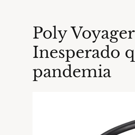
Poly Voyager
Inesperado 
pandemia