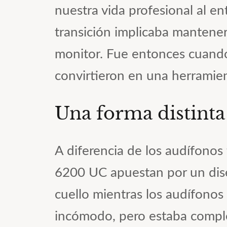
nuestra vida profesional al e
transición implicaba mantene
monitor. Fue entonces cuand
convirtieron en una herramien
Una forma distinta 
A diferencia de los audífonos
6200 UC apuestan por un di
cuello mientras los audífonos
incómodo, pero estaba comple