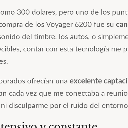
mo 300 dolares, pero uno de los puntos
 compra de los Voyager 6200 fue su
can
sonido del timbre, los autos, o simplem
cibles, contar con esta tecnología me 
es.
rporados ofrecían una
excelente captac
an cada vez que me conectaba a reuni
 ni disculparme por el ruido del entorno
ntensivo y constante