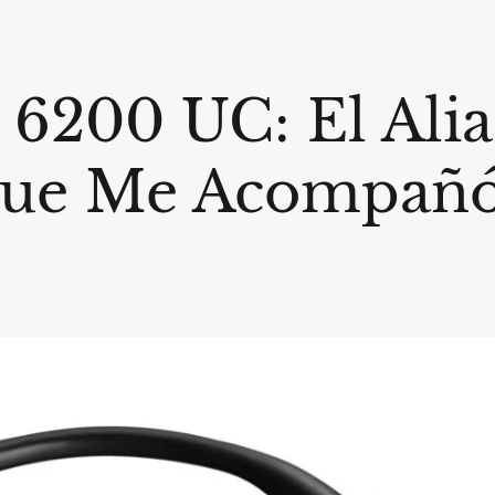
 6200 UC: El Ali
que Me Acompañó