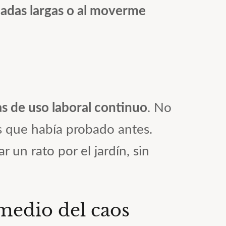
madas largas o al moverme
s de uso laboral continuo
. No
s que había probado antes.
 un rato por el jardín, sin
 medio del caos