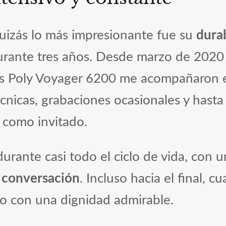
uizás lo más impresionante fue su
dura
urante tres años. Desde marzo de 2020 
os Poly Voyager 6200 me acompañaron e
cnicas, grabaciones ocasionales y hasta
i como invitado.
durante casi todo el ciclo de vida, con
 conversación
. Incluso hacia el final, 
o con una dignidad admirable.