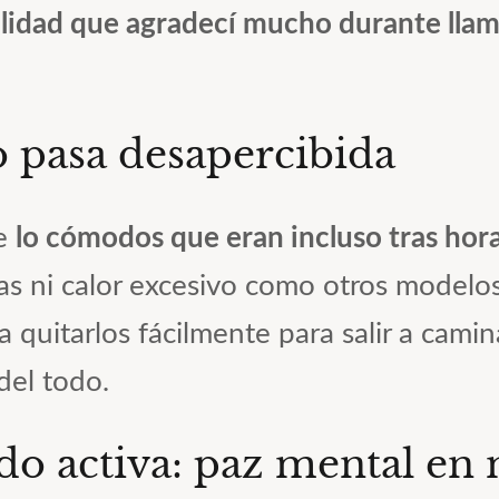
ilidad que agradecí mucho durante lla
pasa desapercibida
ue
lo cómodos que eran incluso tras hora
as ni calor excesivo como otros modelo
quitarlos fácilmente para salir a caminar
del todo.
do activa: paz mental en