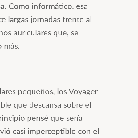
sa. Como informático, esa
 largas jornadas frente al
unos auriculares que, se
o más.
ulares pequeños, los Voyager
xible que descansa sobre el
rincipio pensé que sería
ó casi imperceptible con el