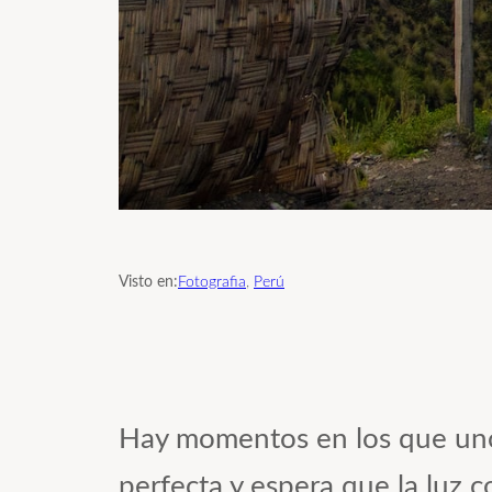
Visto en:
Fotografia
, 
Perú
Hay momentos en los que uno b
perfecta y espera que la luz