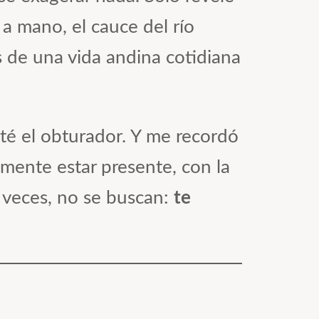
 a mano, el cauce del río
s de una vida andina cotidiana
é el obturador. Y me recordó
mente estar presente, con la
s veces, no se buscan:
te