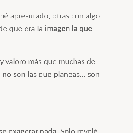
omé apresurado, otras con algo
de que era la
imagen la que
hoy valoro más que muchas de
as no son las que planeas… son
se exagerar nada. Solo revelé