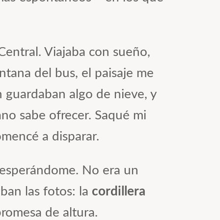
Central. Viajaba con sueño,
ntana del bus, el paisaje me
n guardaban algo de nieve, y
uano sabe ofrecer. Saqué mi
comencé a disparar.
ar esperándome. No era un
ban las fotos: la
cordillera
promesa de altura.