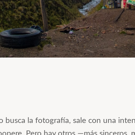
usca la fotografía, sale con una intenci
 coopere. Pero hay otros —más sinceros