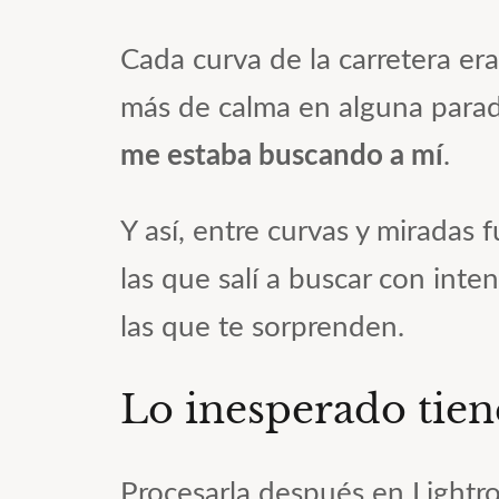
Cada curva de la carretera er
más de calma en alguna parad
me estaba buscando a mí
.
Y así, entre curvas y miradas
las que salí a buscar con int
las que te sorprenden.
Lo inesperado tien
Procesarla después en Lightro