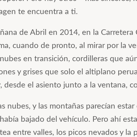
agen te encuentra a ti.
ñana de Abril en 2014, en la Carretera 
a, cuando de pronto, al mirar por la ve
 nubes en transición, cordilleras que aú
ones y grises que solo el altiplano per
y, desde el asiento junto a la ventana, 
r las nubes, y las montañas parecían est
había bajado del vehículo. Pero ahí esta
ea entre valles, los picos nevados y la 