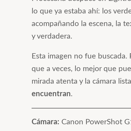
lo que ya estaba ahí: los verd
acompañando la escena, la tex
y verdadera.
Esta imagen no fue buscada. 
que a veces, lo mejor que pu
mirada atenta y la cámara lis
encuentran
.
Cámara:
Canon PowerShot G