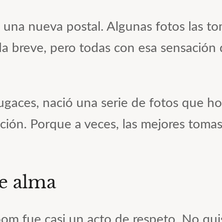
a una nueva postal. Algunas fotos las t
a breve, pero todas con esa sensación 
 fugaces, nació una serie de fotos que 
ención. Porque a veces, las mejores tom
e alma
om fue casi un acto de respeto. No qui