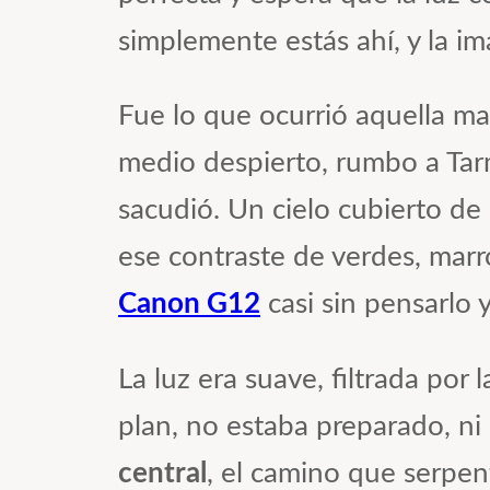
simplemente estás ahí, y la im
Fue lo que ocurrió aquella ma
medio despierto, rumbo a Tarm
sacudió. Un cielo cubierto de
ese contraste de verdes, marr
Canon G12
casi sin pensarlo 
La luz era suave, filtrada po
plan, no estaba preparado, ni 
central
, el camino que serpent