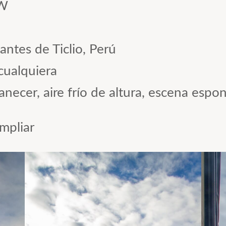
AW
antes de Ticlio, Perú
ualquiera
necer, aire frío de altura, escena espo
mpliar