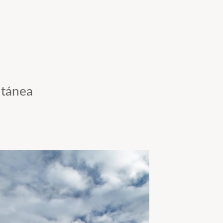
ntánea