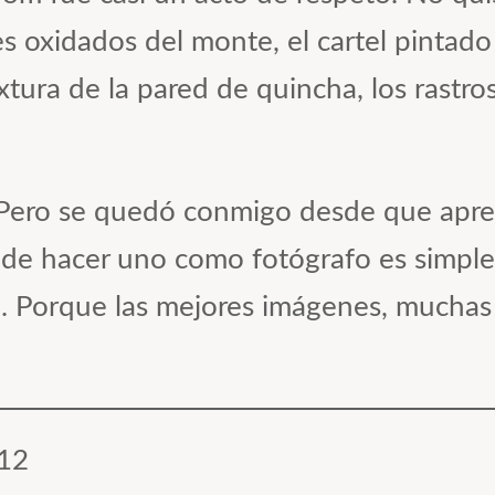
es oxidados del monte, el cartel pintado
tura de la pared de quincha, los rastro
Pero se quedó conmigo desde que apret
ede hacer uno como fotógrafo es simple
ta. Porque las mejores imágenes, mucha
12