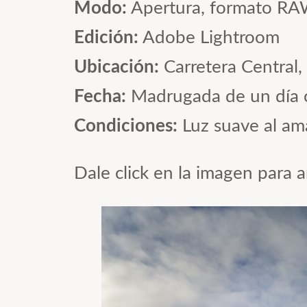
Modo:
Apertura, formato R
Edición:
Adobe Lightroom
Ubicación:
Carretera Central, 
Fecha:
Madrugada de un día c
Condiciones:
Luz suave al ama
Dale click en la imagen para a