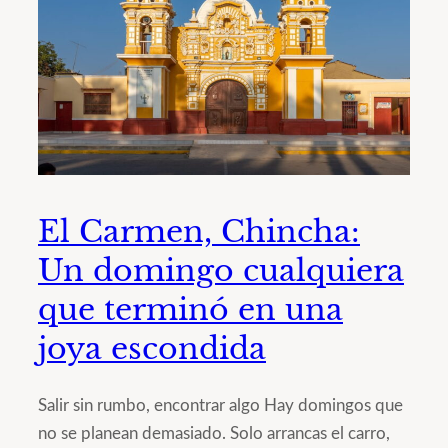
El Carmen, Chincha:
Un domingo cualquiera
que terminó en una
joya escondida
Salir sin rumbo, encontrar algo Hay domingos que
no se planean demasiado. Solo arrancas el carro,