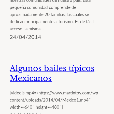
nuestras comunidades de nuestro país. Esta
pequeña comunidad comprende de
aproximadamente 20 familias, las cuales se
dedican principalmente al turismo. Es de fácil
acceso, la misma…
24/04/2014
Algunos bailes típicos
Mexicanos
[videojs mp4=»https://www.martintoy.com/wp-
content/uploads/2014/04/Mexico1.mp4″
width=»640″ height=»480″]