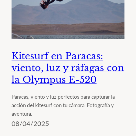
Kitesurf en Paracas:
viento, luz y ráfagas con
la Olympus E-520
Paracas, viento y luz perfectos para capturar la
acción del kitesurf con tu cámara. Fotografía y
aventura.
08/04/2025